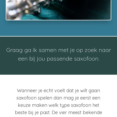
Graag ga ik samen met je op zoek naar
een bij jou passende saxofoon.
Wanneer je echt voelt dat je wilt gaan
saxofoon spelen dan mag je eerst een
keuze maken welk type saxofoon het
beste bij je past. De vier meest bekende