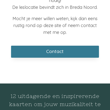
nodig!
De leslocatie bevindt zich in Breda Noord.
Mocht je meer willen weten, kijk dan eens
rustig rond op deze site of neem contact
met me op.
Contact
12 uitdagende en inspirerende
kaarten om jouw muzikaliteit te