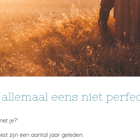
allemaal eens niet perfec
et je?’
est zijn een aantal jaar geleden.