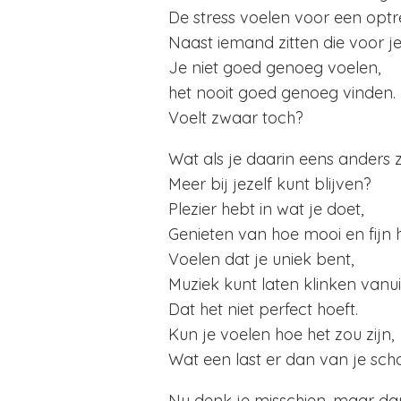
De stress voelen voor een optr
Naast iemand zitten die voor je
Je niet goed genoeg voelen,
het nooit goed genoeg vinden.
Voelt zwaar toch?
Wat als je daarin eens anders
Meer bij jezelf kunt blijven?
Plezier hebt in wat je doet,
Genieten van hoe mooi en fijn 
Voelen dat je uniek bent,
Muziek kunt laten klinken vanu
Dat het niet perfect hoeft.
Kun je voelen hoe het zou zijn,
Wat een last er dan van je sch
Nu denk je misschien, maar da