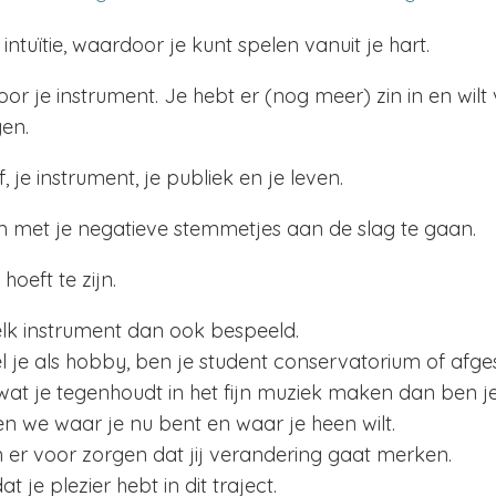
ntuïtie, waardoor je kunt spelen vanuit je hart.
or je instrument. Je hebt er (nog meer) zin in en wilt
en.
, je instrument, je publiek en je leven.
m met je negatieve stemmetjes aan de slag te gaan.
hoeft te zijn.
welk instrument dan ook bespeeld.
el je als hobby, ben je student conservatorium of afge
s wat je tegenhoudt in het fijn muziek maken dan ben 
ken we waar je nu bent en waar je heen wilt.
 er voor zorgen dat jij verandering gaat merken.
t je plezier hebt in dit traject.