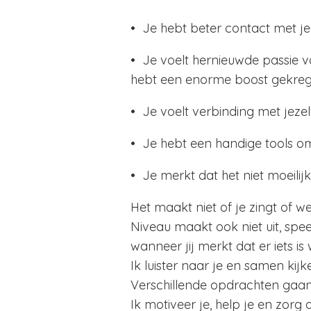
• Je hebt beter contact met je i
• Je voelt hernieuwde passie vo
hebt een enorme boost gekreg
• Je voelt verbinding met jezelf
• Je hebt een handige tools o
• Je merkt dat het niet moeilijk 
Het maakt niet of je zingt of 
Niveau maakt ook niet uit, spe
wanneer jij merkt dat er iets i
Ik luister naar je en samen kij
Verschillende opdrachten gaan
Ik motiveer je, help je en zorg da