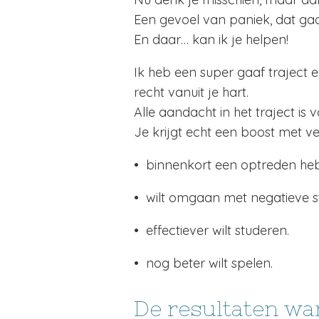
Een gevoel van paniek, dat ga
En daar… kan ik je helpen!
Ik heb een super gaaf traject 
recht vanuit je hart.
Alle aandacht in het traject i
Je krijgt echt een boost met v
• binnenkort een optreden hebt
• wilt omgaan met negatieve s
• effectiever wilt studeren.
• nog beter wilt spelen.
De resultaten wan