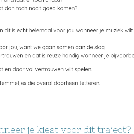
at dan toch nooit goed komen?
en dit is echt helemaal voor jou wanneer je muziek wi
s voor jou, want we gaan samen aan de slag.
ertrouwen en dat is reuze handig wanneer je bijvoorbe
 en daar vol vertrouwen wilt spelen.
temmetjes die overal doorheen tetteren.
neer je kiest voor dit traject?