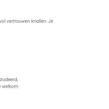
 vol vertrouwen knallen. Je
studeerd,
je welkom.