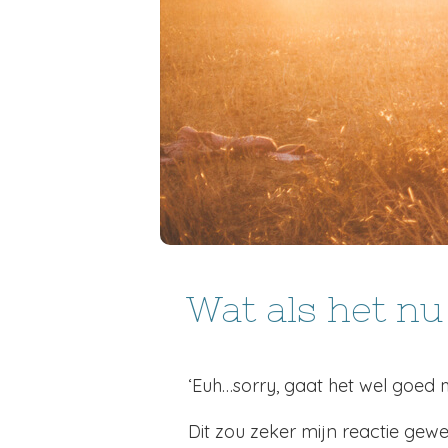
Wat als het nu 
‘Euh…sorry, gaat het wel goed m
Dit zou zeker mijn reactie gewe