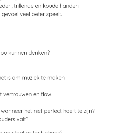
eden, trillende en koude handen.
 gevoel veel beter speelt.
 zou kunnen denken?
het is om muziek te maken.
it vertrouwen en flow.
 wanneer het niet perfect hoeft te zijn?
ouders valt?
n ontstaat er toch chaos?