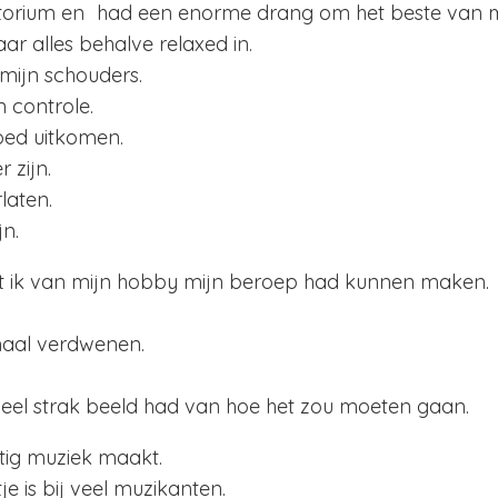
torium en had een enorme drang om het beste van mez
aar alles behalve relaxed in.
mijn schouders.
n controle.
oed uitkomen.
 zijn.
laten.
jn.
at ik van mijn hobby mijn beroep had kunnen maken. 
emaal verdwenen.
heel strak beeld had van hoe het zou moeten gaan.
tig muziek maakt.
je is bij veel muzikanten.