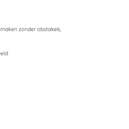
lt maken zonder obstakels,
eld: