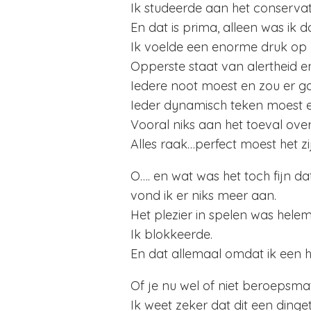
Ik studeerde aan het conserva
En dat is prima, alleen was ik d
Ik voelde een enorme druk op 
Opperste staat van alertheid e
Iedere noot moest en zou er g
Ieder dynamisch teken moest er
Vooral niks aan het toeval over
Alles raak…perfect moest het zi
O…. en wat was het toch fijn d
vond ik er niks meer aan.
Het plezier in spelen was hel
Ik blokkeerde.
En dat allemaal omdat ik een 
Of je nu wel of niet beroepsma
Ik weet zeker dat dit een dinget